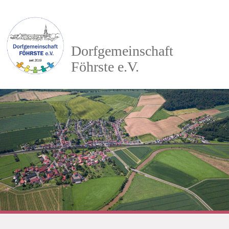
Dorfgemeinschaft
Föhrste e.V.