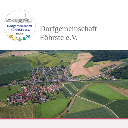
Dorfgemeinschaft
Föhrste e.V.