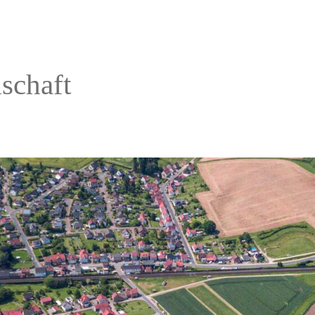
schaft
.