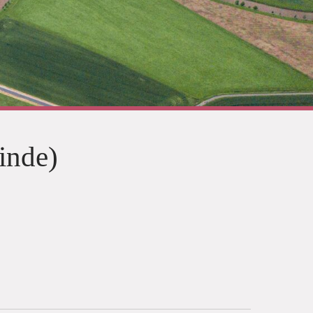
inde)