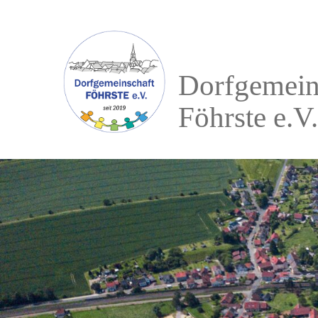
Dorfgemein
Föhrste e.V