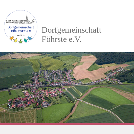
Dorfgemeinschaft
Föhrste e.V.