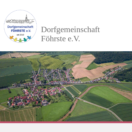
Dorfgemeinschaft
Föhrste e.V.