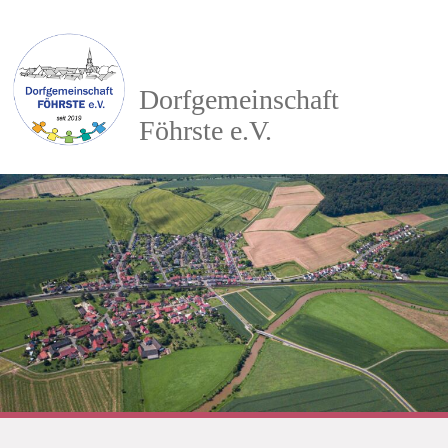
Dorfgemeinschaft
Föhrste e.V.