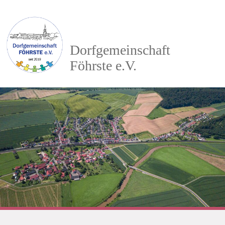
Dorfgemeinschaft
Föhrste e.V.